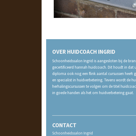
OVER HUIDCOACH INGRID
Schoonheidssalon Ingrid is aangesloten bij de bran
gecertificeerd hannah huidcoach. Dit houdt in dat 
diploma ook nog een flink aantal cursussen heeft g
en specialist in huidverbetering. Tevens wordt de h
herhalingscursussen te volgen om de titel huidcoa
in goede handen als het om huidverbetering gaat.
CONTACT
Schoonheidssalon Ingrid