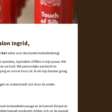
lon Ingrid,
is
het
adres voor structurele huidverbetering!
eraties, injectables of fillers is mijn passie. Met
 van uw huid. Met persoonlijke aandacht en
r jong en vooral mooi uit. Ik wil mijn klanten graag
gen en onderscheidt zich door de unieke
nnah bindweefselmassage en de hannah Rimpel en
ardige hannah producten richten zich op de aanpak