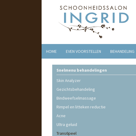
HOME
EVEN VOORSTELLEN
BEHANDELING
Snelmenu behandelingen
Skin Analyzer
Gezichtsbehandeling
Bindweefselmassage
Rimpel en litteken reductie
Acne
Ultra geluid
Trans6peel