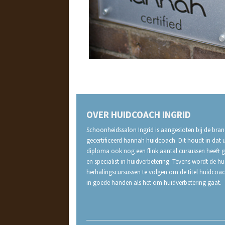
OVER HUIDCOACH INGRID
Schoonheidssalon Ingrid is aangesloten bij de bran
gecertificeerd hannah huidcoach. Dit houdt in dat 
diploma ook nog een flink aantal cursussen heeft g
en specialist in huidverbetering. Tevens wordt de h
herhalingscursussen te volgen om de titel huidcoa
in goede handen als het om huidverbetering gaat.