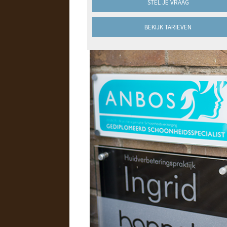
STEL JE VRAAG
BEKIJK TARIEVEN