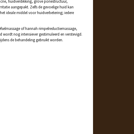
acne, huidverdikking, grove poriestructuur,
ritatie aangepakt. Zelfs de gevoelige huid kan
et ideale middel voor huidverbetering; iedere
fselmassage of hannah rimpelreductiemassage,
id wordt nog intensiever gestimuleerd en verstevigd.
ijdens de behandeling gebruikt worden.