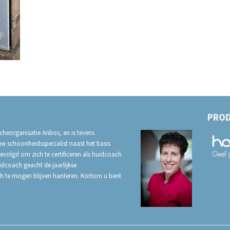
PROD
cheorganisatie Anbos, en is tevens
uw schoonheidsspecialist naast het basis
evolgd om zich te certificeren als huidcoach
uidcoach geacht de jaarlijkse
ch te mogen blijven hanteren. Kortom u bent